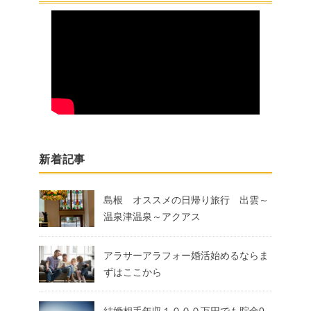
新着記事
島根 オススメの日帰り旅行 出雲～
温泉津温泉～アクアス
アラサーアラフォー婚活始めるならま
ずはここから