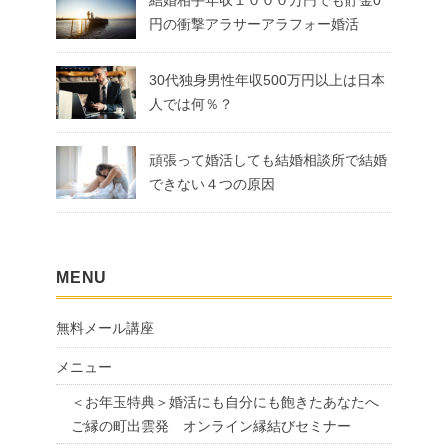
結婚相手年収１０００万円でも貯金0
円の衝撃アラサーアラフォー婚活
30代独身男性年収500万円以上は日本
人では何％？
頑張って婚活しても結婚相談所で結婚
できない４つの原因
MENU
無料メール講座
メニュー
＜お年玉特典＞婚活にも自分にも飽きたあなたへ
ご縁の町出雲発 オンライン縁結びセミナー