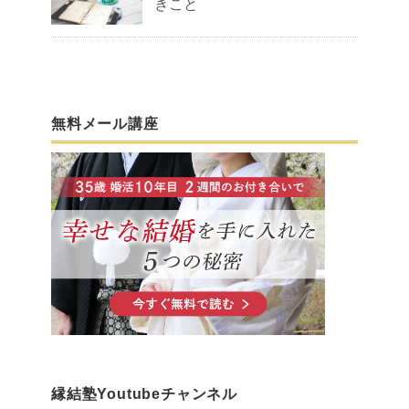
きこと
無料メール講座
縁結塾Youtubeチャンネル