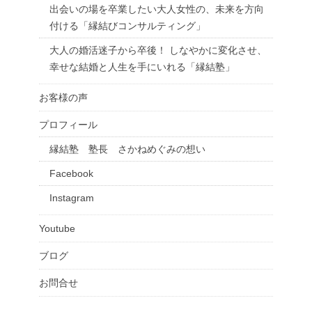
出会いの場を卒業したい大人女性の、未来を方向
付ける「縁結びコンサルティング」
大人の婚活迷子から卒後！ しなやかに変化させ、
幸せな結婚と人生を手にいれる「縁結塾」
お客様の声
プロフィール
縁結塾 塾長 さかねめぐみの想い
Facebook
Instagram
Youtube
ブログ
お問合せ