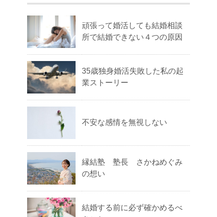
頑張って婚活しても結婚相談
所で結婚できない４つの原因
35歳独身婚活失敗した私の起
業ストーリー
不安な感情を無視しない
縁結塾 塾長 さかねめぐみ
の想い
結婚する前に必ず確かめるべ