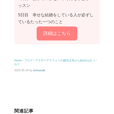
ッスン
5日目 幸せな結婚をしている人が必ずし
ているたった一つのこと
詳細はこちら
Home
›
ブログ
›
アラサーアラフォーの婚活は何から始めればいい
の？
2020-05-29
by
enmusubi
関連記事