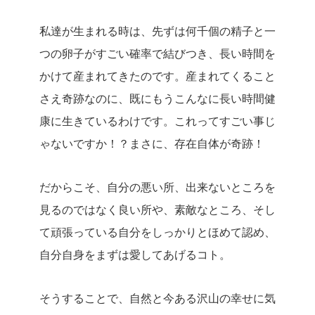
私達が生まれる時は、先ずは何千個の精子と一
つの卵子がすごい確率で結びつき、長い時間を
かけて産まれてきたのです。
産まれてくること
さえ奇跡なのに、既にもうこんなに長い時間健
康に生きているわけです。
これってすごい事じ
ゃないですか！？
まさに、存在自体が奇跡！
だからこそ、自分の悪い所、出来ないところを
見るのではなく
良い所や、素敵なところ、そし
て頑張っている自分をしっかりとほめて認め、
自分自身をまずは愛してあげるコト。
そうすることで、自然と今ある沢山の幸せに気