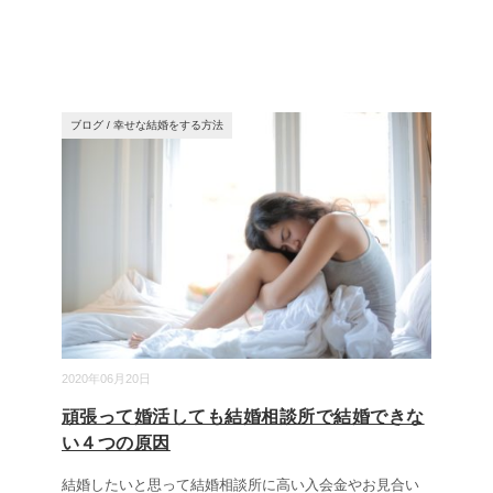
ブログ
/
幸せな結婚をする方法
2020年06月20日
頑張って婚活しても結婚相談所で結婚できな
い４つの原因
結婚したいと思って結婚相談所に高い入会金やお見合い