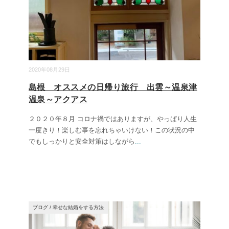
2020年08月29日
島根 オススメの日帰り旅行 出雲～温泉津
温泉～アクアス
２０２０年８月 コロナ禍ではありますが、やっぱり人生
一度きり！楽しむ事を忘れちゃいけない！この状況の中
でもしっかりと安全対策はしながら
...
ブログ
/
幸せな結婚をする方法