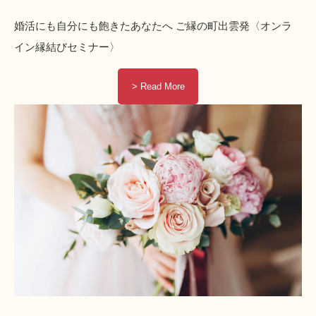
婚活にも自分にも飽きたあなたへ ご縁の町出雲発〈オンラ
イン縁結びセミナー〉
> Read More