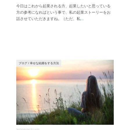
今日はこれから起業される方、起業したいと思っている
方の参考になればという事で、私の起業ストーリーをお
話させていただきますね。（ただ、私
...
ブログ
/
幸せな結婚をする方法