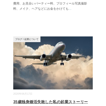
費用、お見合いパーティー料、プロフィール写真撮影
料、メイク、ヘアなどにお金をかけても
...
ブログ
/
起業について
2020年06月17日
35歳独身婚活失敗した私の起業ストーリー