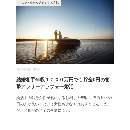
ブログ
/
幸せな結婚をする方法
2020年06月26日
結婚相手年収１０００万円でも貯金0円の衝
撃アラサーアラフォー婚活
婚活中の独身女性が氣になるお相手の年収。 年収1000万
円の人が良い！という女性も少なくはありません。 た
だ、お相手のお金の事情につい
...