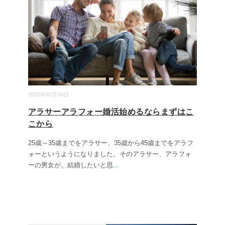
2020年07月16日
アラサーアラフォー婚活始めるならまずはこ
こから
25歳～35歳までをアラサー、35歳から45歳までをアラフ
ォーというようになりました。そのアラサー、アラフォ
ーの男女が、結婚したいと思
...