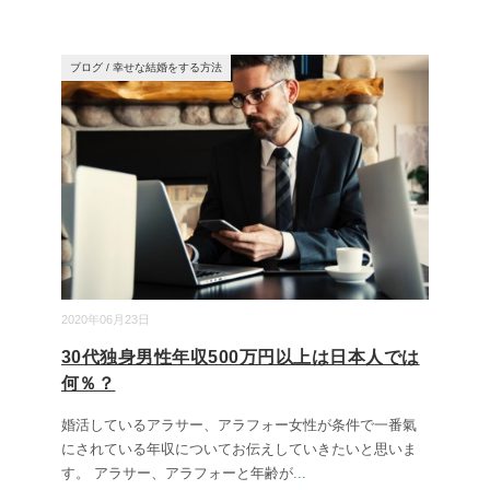
ブログ
/
幸せな結婚をする方法
2020年06月23日
30代独身男性年収500万円以上は日本人では
何％？
婚活しているアラサー、アラフォー女性が条件で一番氣
にされている年収についてお伝えしていきたいと思いま
す。 アラサー、アラフォーと年齢が
...