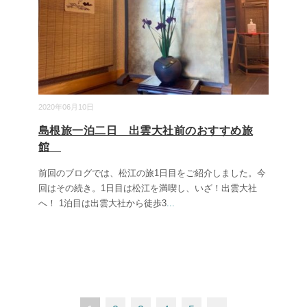
2020年06月10日
島根旅一泊二日 出雲大社前のおすすめ旅
館
前回のブログでは、松江の旅1日目をご紹介しました。今
回はその続き。1日目は松江を満喫し、いざ！出雲大社
へ！ 1泊目は出雲大社から徒歩3
...