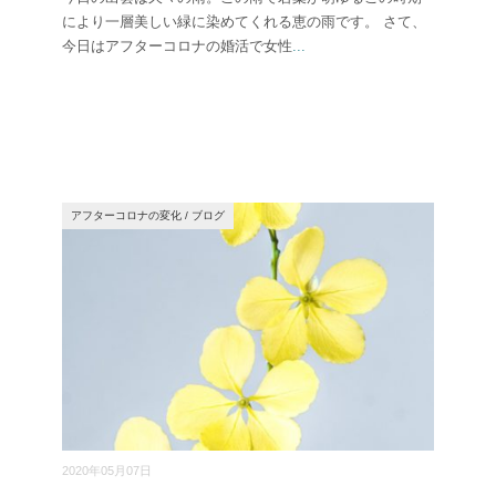
により一層美しい緑に染めてくれる恵の雨です。 さて、
今日はアフターコロナの婚活で女性
...
アフターコロナの変化
/
ブログ
2020年05月07日