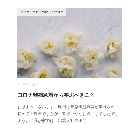
アフターコロナの変化
/
ブログ
2020年05月18日
コロナ離婚急増から学ぶべきこと
おはようございます。昨日は緊急事態宣言が解除され、
初めての週末でしたが、皆様いかがお過ごしでしたでし
ょうか？我が家では、出雲大社の正門
...