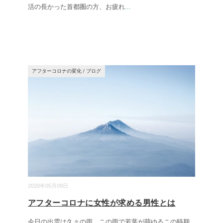
活の長かった首都圏の方、お疲れ
...
アフターコロナの変化
/
ブログ
2020年05月09日
アフターコロナに女性が求める男性とは
今日の出雲は久々の雨。この雨で若葉が萌ゆるこの時期