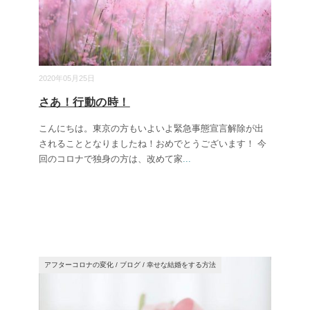
2020年05月25日
さあ！行動の時！
こんにちは。東京の方もいよいよ緊急事態宣言解除が出
されることとなりましたね！おめでとうございます！ 今
回のコロナで独身の方は、改めて家
...
アフターコロナの変化
/
ブログ
/
幸せな結婚をする方法