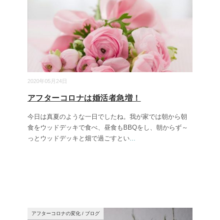
2020年05月24日
アフターコロナは婚活者急増！
今日は真夏のような一日でしたね。我が家では朝から朝
食をウッドデッキで食べ、昼食もBBQをし、朝からず～
っとウッドデッキと畑で過ごすとい
...
アフターコロナの変化
/
ブログ