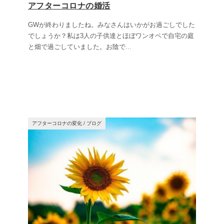
アフターコロナの婚活
GWが終わりましたね。みなさんはいかがお過ごしでした
でしょうか？私は3人の子供達とほぼワンオペで自宅の庭
と畑で過ごしていました。お陰で
...
アフターコロナの変化
/
ブログ