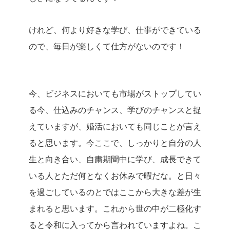
けれど、何より好きな学び、仕事ができている
ので、毎日が楽しくて仕方がないのです！
今、ビジネスにおいても市場がストップしてい
る今、仕込みのチャンス、学びのチャンスと捉
えていますが、婚活においても同じことが言え
ると思います。
今ここで、しっかりと自分の人
生と向き合い、自粛期間中に
学び、成長できて
いる人とただ何となくお休みで暇だな。と日々
を過ごしているのとではここから大きな差が生
まれると思います。
これから世の中が二極化す
ると令和に入ってから言われていますよね。
こ