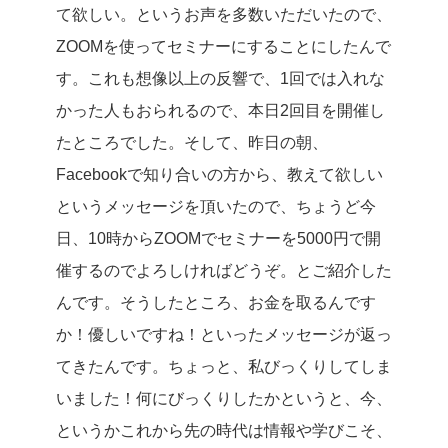
て欲しい。というお声を多数いただいたので、
ZOOMを使ってセミナーにすることにしたんで
す。
これも想像以上の反響で、1回では入れな
かった人もおられるので、本日2回目を開催し
たところでした。
そして、昨日の朝、
Facebookで知り合いの方から、教えて欲しい
というメッセージを頂いたので、ちょうど今
日、10時からZOOMでセミナーを5000円で開
催するのでよろしければどうぞ。とご紹介した
んです。
そうしたところ、
お金を取るんです
か！優しいですね！
といったメッセージが返っ
てきたんです。
ちょっと、私びっくりしてしま
いました！
何にびっくりしたかというと、今、
というかこれから先の時代は情報や学びこそ、