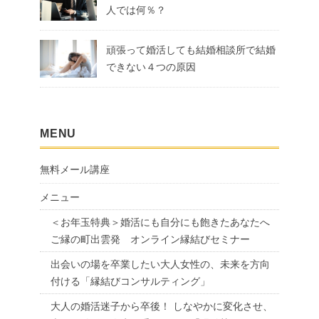
人では何％？
頑張って婚活しても結婚相談所で結婚
できない４つの原因
MENU
無料メール講座
メニュー
＜お年玉特典＞婚活にも自分にも飽きたあなたへ
ご縁の町出雲発 オンライン縁結びセミナー
出会いの場を卒業したい大人女性の、未来を方向
付ける「縁結びコンサルティング」
大人の婚活迷子から卒後！ しなやかに変化させ、