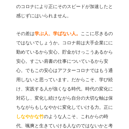
のコロナにより正にそのスピードが加速したと
感じずにはいられません。
その差は
学ぶ人、学ばない人。
ここに尽きるの
ではないでしょうか。
コロナ前は大手企業にに
勤めているから安心。
貯金がけっこうあるから
安心。
すごい肩書の仕事についているから安
心。
でもこの安心はアフターコロナではもう通
用しないと思っています。
だからこそ、学び続
け、実践する人が強くなる時代。
時代の変化に
対応し、変化し続けながら自分の大切な軸は保
ちながらもしなやかに変化していける力。
正に
しなやかな竹
のような人こそ、これからの時
代、颯爽と生きていける人なのではないかと考