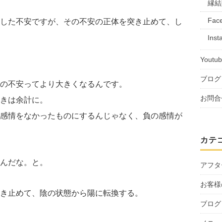
縁結
Fac
した不安ですが、その不安の正体を突き止めて、し
Inst
Youtu
ブログ
の不安ってより大きくなるんです。
お問合
きは余計に。
感情をなかったものにするんじゃなく、負の感情が
カテ
んだな。と。
アフタ
お客様
き止めて、陰の状態から陽に転換する。
ブログ