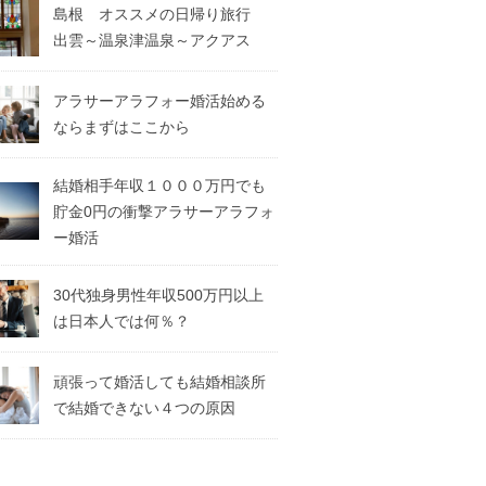
島根 オススメの日帰り旅行
出雲～温泉津温泉～アクアス
アラサーアラフォー婚活始める
ならまずはここから
結婚相手年収１０００万円でも
貯金0円の衝撃アラサーアラフォ
ー婚活
30代独身男性年収500万円以上
は日本人では何％？
頑張って婚活しても結婚相談所
で結婚できない４つの原因