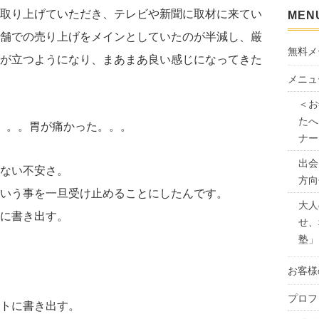
取り上げていただき、テレビや新聞に取材に来てい
MEN
舗での売り上げをメインとしていたのが半減し、厳
無料メ
が立つようになり、まあまあ良い感じになってきた
メニュ
＜お
たへ
。。。胃が痛かった。。。
ナー
出会
ない不安さ。
方向
いう事を一旦受け止めることにしたんです。
大人
に書き出す。
せ、
塾」
お客様
プロフ
トに書き出す。