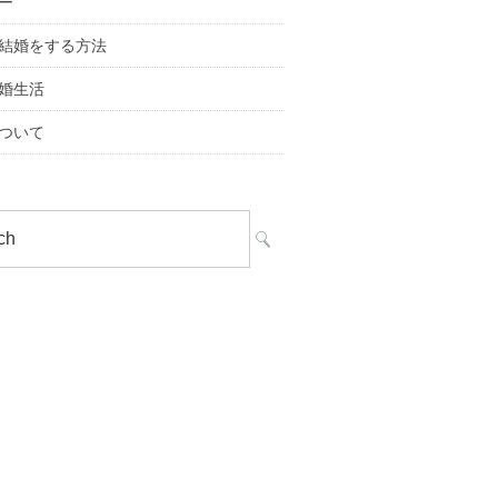
ー
結婚をする方法
婚生活
ついて