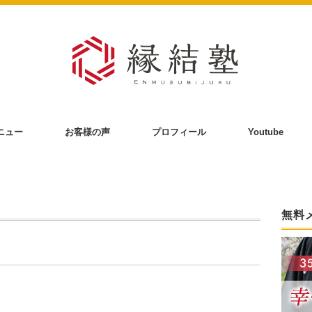
ニュー
お客様の声
プロフィール
Youtube
無料