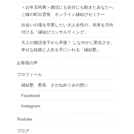
＜お年玉特典＞婚活にも自分にも飽きたあなたへ
ご縁の町出雲発 オンライン縁結びセミナー
出会いの場を卒業したい大人女性の、未来を方向
付ける「縁結びコンサルティング」
大人の婚活迷子から卒後！ しなやかに変化させ、
幸せな結婚と人生を手にいれる「縁結塾」
お客様の声
プロフィール
縁結塾 塾長 さかねめぐみの想い
Facebook
Instagram
Youtube
ブログ