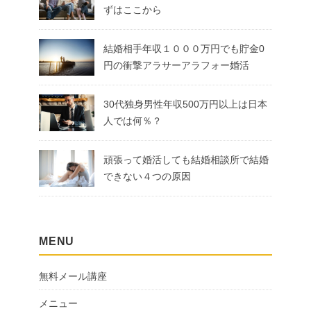
ずはここから
結婚相手年収１０００万円でも貯金0
円の衝撃アラサーアラフォー婚活
30代独身男性年収500万円以上は日本
人では何％？
頑張って婚活しても結婚相談所で結婚
できない４つの原因
MENU
無料メール講座
メニュー