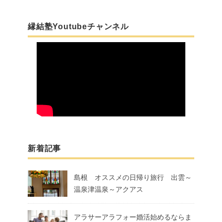
縁結塾Youtubeチャンネル
新着記事
島根 オススメの日帰り旅行 出雲～
温泉津温泉～アクアス
アラサーアラフォー婚活始めるならま