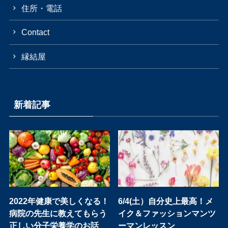
住所・電話
Contact
縁結屋
新着記事
2022年健康で美しくなる！
6/4(土）自分史上最高！メ
病院の先生に教えてもらう
イク＆ファッションマンツ
正しい分子栄養学のお話
ーマンレッスン