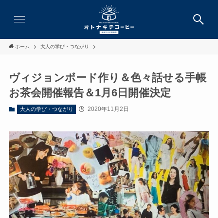
ホーム
大人の学び・つながり
ヴィジョンボード作り＆色々話せる手帳
お茶会開催報告＆1月6日開催決定
2020年11月2日
大人の学び・つながり