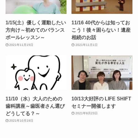
1/15(土）優しく運動したい
11/16 40代からは知ってお
方向け～初めてのバランス
こう！後々困らない！遺産
ボールレッスン～
相続のお話
2021年11月15日
2021年11月1日
11/10（水）大人のための
10/13大好評の LIFE SHIFT
歯科講座～歯医者さん選び
セミナー開催します
どうしてる？～
2021年9月23日
2021年10月19日