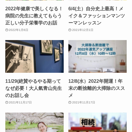
2022年健康で美しくなる！
6/4(土）自分史上最高！メ
病院の先生に教えてもらう
イク＆ファッションマンツ
正しい分子栄養学のお話
ーマンレッスン
2022年1月6日
2021年12月1日
11/29(絶賛やるやる期って
12/8(水）2022年開運！年
なぜ必要！大人氣青山先生
末の断捨離的大掃除のスス
のお話し会
メ
2021年11月17日
2021年11月17日