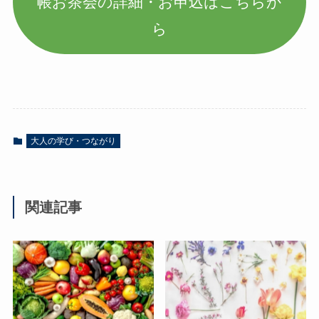
帳お茶会の詳細・お申込はこちらか
ら
大人の学び・つながり
関連記事