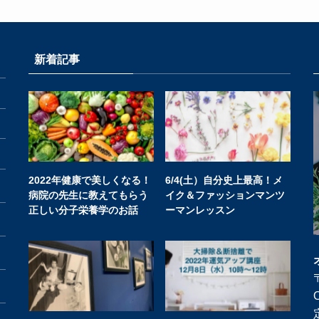
新着記事
2022年健康で美しくなる！
6/4(土）自分史上最高！メ
病院の先生に教えてもらう
イク＆ファッションマンツ
正しい分子栄養学のお話
ーマンレッスン