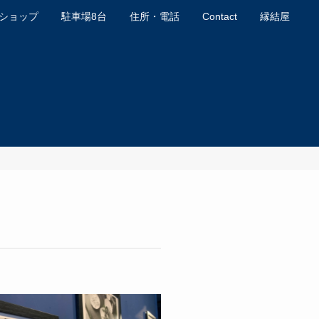
ショップ
駐車場8台
住所・電話
Contact
縁結屋