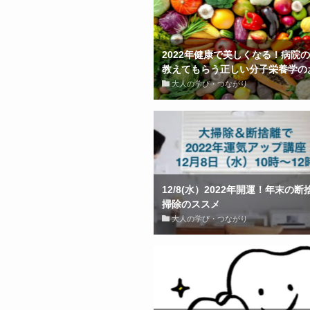
2022年健康で美しくなる！病院
教えてもらう正しい分子栄養学の
大人の学び・つながり
12/8(水）2022年開運！年末の
掃除のススメ
大人の学び・つながり