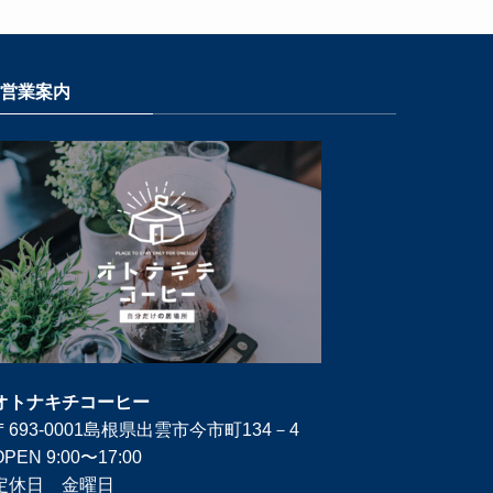
営業案内
オトナキチコーヒー
〒693-0001島根県出雲市今市町134－4
OPEN 9:00〜17:00
定休日 金曜日