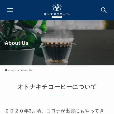
About Us
ホーム
About Us
オトナキチコーヒーについて
２０２０年3月頃、コロナが出雲にもやってき