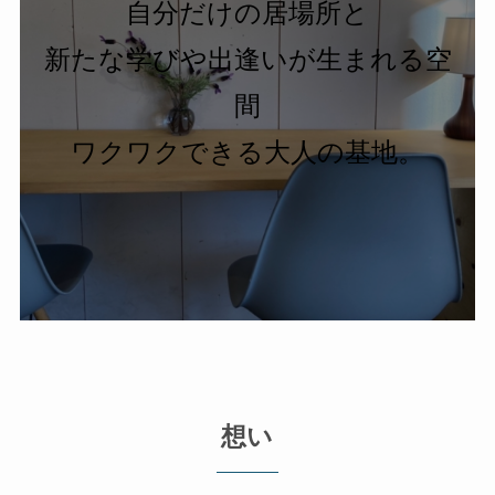
自分だけの居場所と
新たな学びや出逢いが生まれる空
間
ワクワクできる大人の基地。
想い