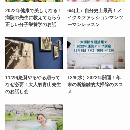
2022年健康で美しくなる！
6/4(土）自分史上最高！メ
病院の先生に教えてもらう
イク＆ファッションマンツ
正しい分子栄養学のお話
ーマンレッスン
11/29(絶賛やるやる期って
12/8(水）2022年開運！年
なぜ必要！大人氣青山先生
末の断捨離的大掃除のスス
のお話し会
メ