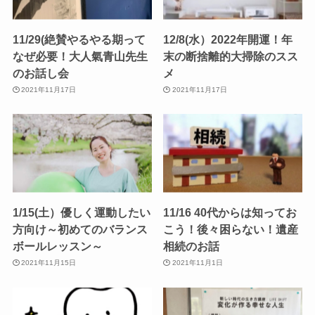
11/29(絶賛やるやる期って
12/8(水）2022年開運！年
なぜ必要！大人氣青山先生
末の断捨離的大掃除のスス
のお話し会
メ
2021年11月17日
2021年11月17日
1/15(土）優しく運動したい
11/16 40代からは知ってお
方向け～初めてのバランス
こう！後々困らない！遺産
ボールレッスン～
相続のお話
2021年11月15日
2021年11月1日