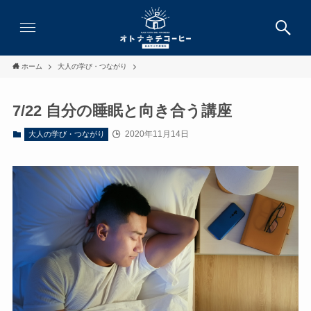
ホーム
大人の学び・つながり
7/22 自分の睡眠と向き合う講座
2020年11月14日
大人の学び・つながり