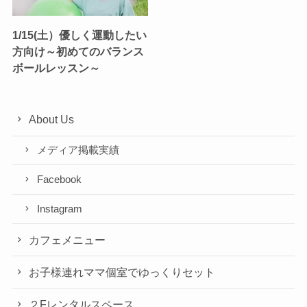
1/15(土）優しく運動したい
方向け～初めてのバランス
ボールレッスン～
About Us
メディア掲載実績
Facebook
Instagram
カフェメニュー
お子様連れママ個室でゆっくりセット
２Fレンタルスペース