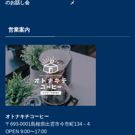
のお話し会
メ
営業案内
オトナキチコーヒー
〒693-0001島根県出雲市今市町134－4
OPEN 9:00〜17:00